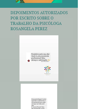
DEPOIMENTOS AUTORIZADOS
POR ESCRITO SOBRE O
TRABALHO DA PSICÓLOGA
ROSANGELA PEREZ