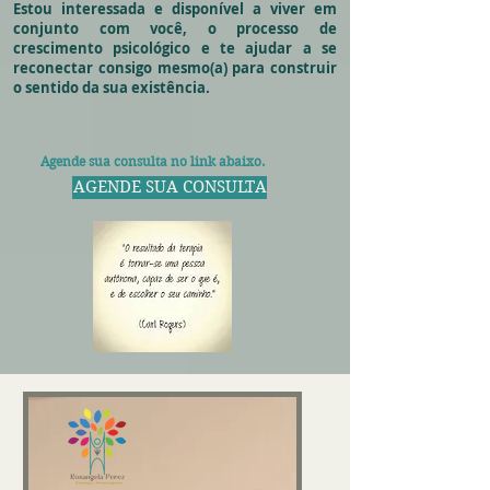
Estou interessada e disponível a viver em
conjunto com você, o processo de
crescimento psicológico e te ajudar a se
reconectar consigo mesmo(a) para construir
o sentido da sua existência.
Agende sua consulta no link abaixo.
AGENDE SUA CONSULTA