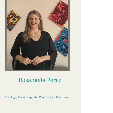
Rosangela Perez
Psicóloga, Psicoterapeuta, Professora e Escritora.